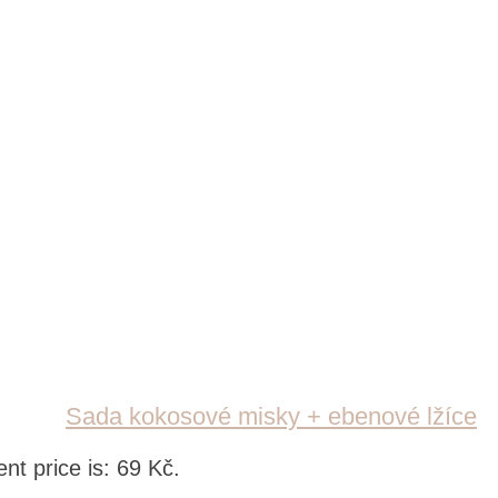
Sada kokosové misky + ebenové lžíce
nt price is: 69 Kč.