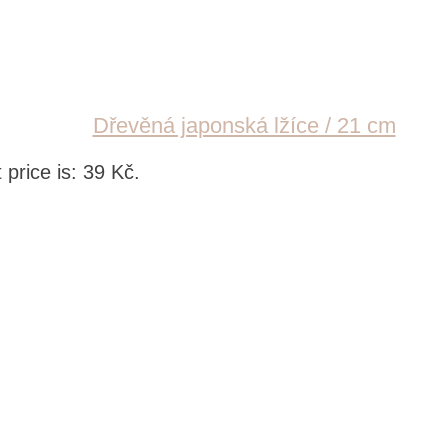
Dřevěná japonská lžíce / 21 cm
 price is: 39 Kč.