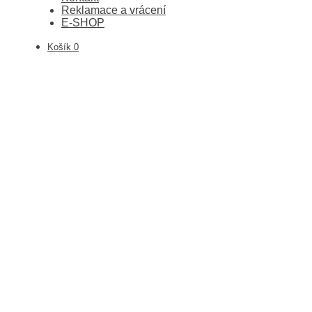
Reklamace a vrácení
E-SHOP
Košík
0