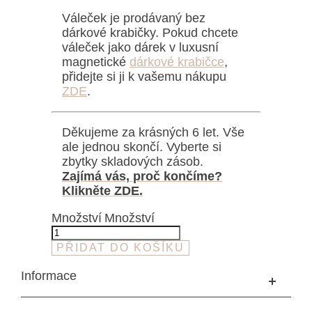
Váleček je prodávaný bez
dárkové krabičky. Pokud chcete
váleček jako dárek v luxusní
magnetické
dárkové krabičce
,
přidejte si ji k vašemu nákupu
ZDE
.
Děkujeme za krásných 6 let. Vše
ale jednou skončí. Vyberte si
zbytky skladových zásob.
Zajímá vás, proč končíme?
Klikněte ZDE.
Množství
Množství
PŘIDAT DO KOŠÍKU
Informace