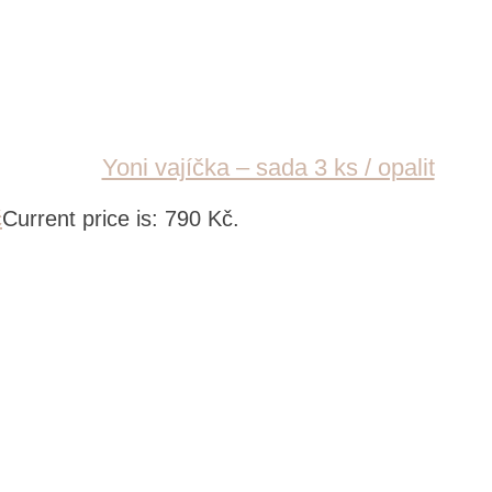
Yoni vajíčka – sada 3 ks / opalit
č
Current price is: 790 Kč.