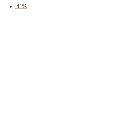
-
41
%