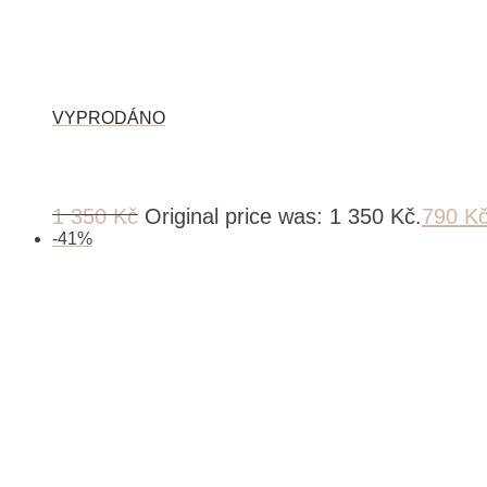
1 350
Kč
Original price was: 1 350 Kč.
790
K
-
41
%