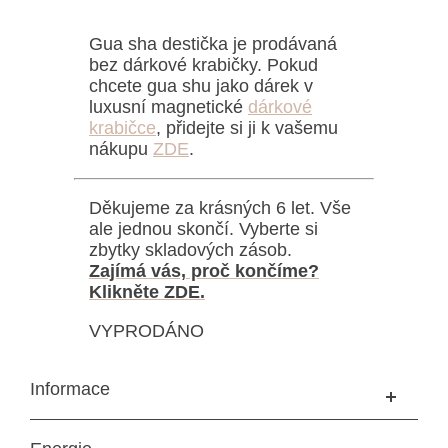
Gua sha destička je prodávaná
bez dárkové krabičky. Pokud
chcete gua shu jako dárek v
luxusní magnetické
dárkové
krabičce
, přidejte si ji k vašemu
nákupu
ZDE
.
Děkujeme za krásných 6 let. Vše
ale jednou skončí. Vyberte si
zbytky skladových zásob.
Zajímá vás, proč končíme?
Klikněte ZDE.
VYPRODÁNO
Informace