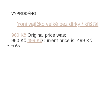
Yoni vajíčko velké bez dírky / křišťál
960
Kč
Original price was:
960 Kč.
499
Kč
Current price is: 499 Kč.
-
79
%