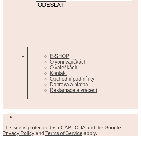
E-SHOP
O yoni vajíčkách
O válečkách
Kontakt
Obchodní podmínky
Doprava a platba
Reklamace a vrácení
This site is protected by reCAPTCHA and the Google
Privacy Policy
and
Terms of Service
apply.