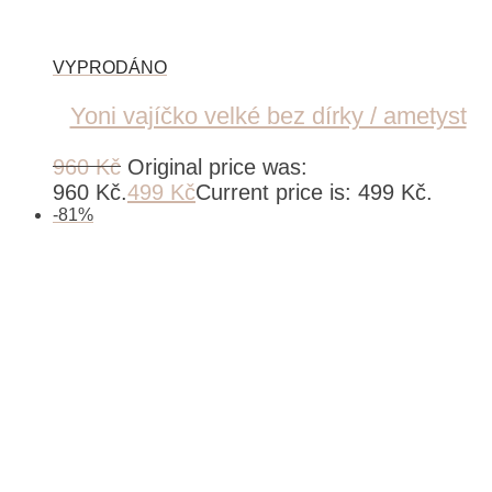
Yoni vajíčko velké bez dírky / ametyst
960
Kč
Original price was:
960 Kč.
499
Kč
Current price is: 499 Kč.
-
81
%