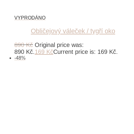
Obličejový váleček / tygří oko
890
Kč
Original price was:
890 Kč.
169
Kč
Current price is: 169 Kč.
-
48
%