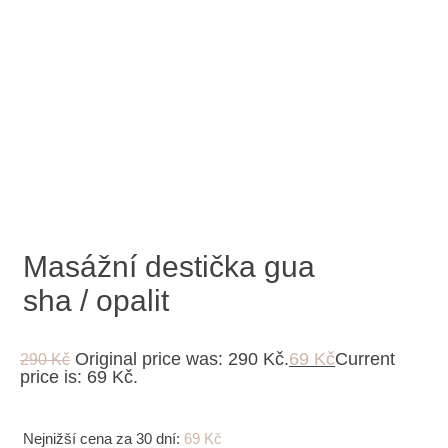
Masážní destička gua
sha / opalit
Original price was: 290 Kč.
69
Kč
Current
290
Kč
price is: 69 Kč.
Nejnižší cena za 30 dní:
69
Kč