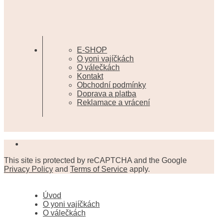
E-SHOP
O yoni vajíčkách
O válečkách
Kontakt
Obchodní podmínky
Doprava a platba
Reklamace a vrácení
This site is protected by reCAPTCHA and the Google
Privacy Policy
and
Terms of Service
apply.
Úvod
O yoni vajíčkách
O válečkách