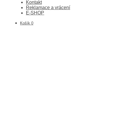
Kontakt
Reklamace a vrácení
E-SHOP
Košík
0