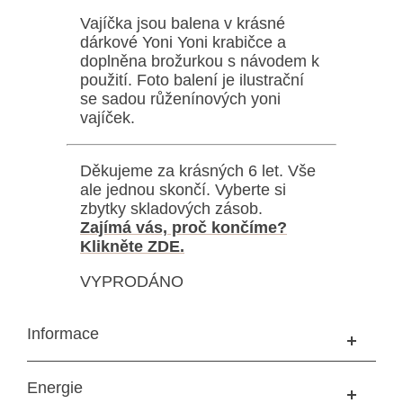
Vajíčka jsou balena v krásné
dárkové Yoni Yoni krabičce a
doplněna brožurkou s návodem k
použití. Foto balení je ilustrační
se sadou růženínových yoni
vajíček.
Děkujeme za krásných 6 let. Vše
ale jednou skončí. Vyberte si
zbytky skladových zásob.
Zajímá vás, proč končíme?
Klikněte ZDE.
VYPRODÁNO
Informace
Energie